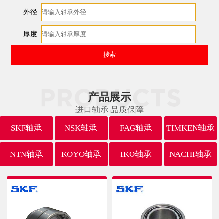
外径:
厚度:
产品展示
进口轴承 品质保障
SKF轴承
NSK轴承
FAG轴承
TIMKEN轴承
NTN轴承
KOYO轴承
IKO轴承
NACHI轴承