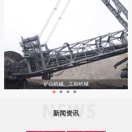
矿山机械、工程机械
新闻资讯