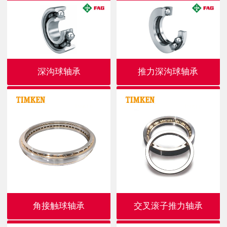
深沟球轴承
推力深沟球轴承
角接触球轴承
交叉滚子推力轴承