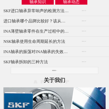
轴承知识
轴承动态
SKF进口轴承异常响声的检测方法与仪器
2020-11-07
进口轴承哪个品牌比较好？该从哪几方面选择
2020-11-07
INA薄壁轴承零件在生产过程中的技术分析
2020-11-07
NSK轴承使用生命周期延长的方法
2020-11-07
INA轴承的振荡对INA轴承的失效影响
2020-11-07
SKF轴承拆卸的三种方法
2020-11-07
查看更多>>
关于我们