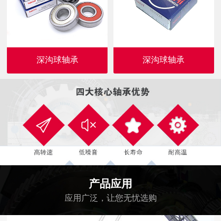
深沟球轴承
深沟球轴承
产品应用
应用广泛，让您无忧选购