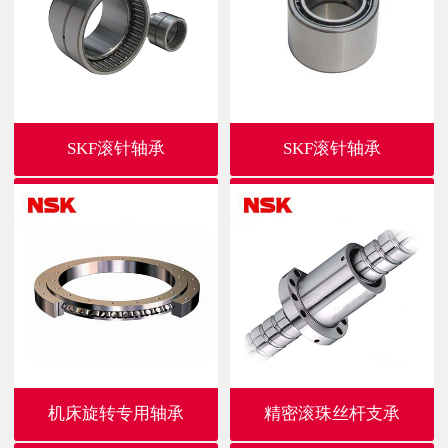
SKF滚针轴承
SKF滚针轴承
机床旋转专用轴承
精密滚珠丝杆支承