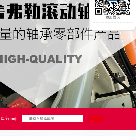
添加微信
厚度(mm):