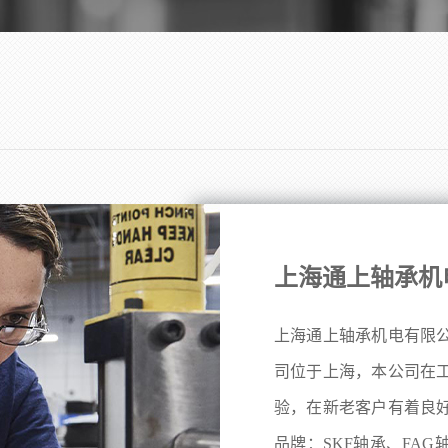
上海通上轴承机
上海通上轴承机电有限
司位于上海，本公司在
验，在新老客户有着良
品牌：SKF轴承、FAG