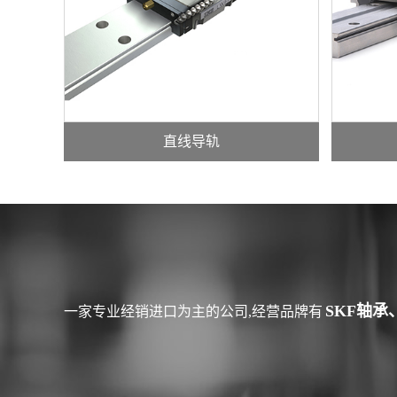
直线导轨
SKF轴承
一家专业经销进口为主的公司,经营品牌有