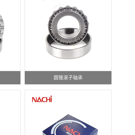
圆锥滚子轴承