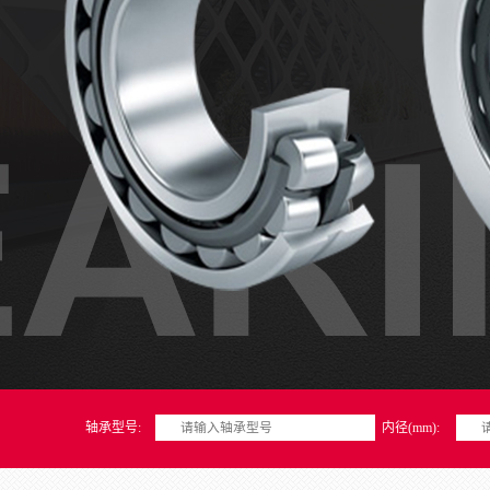
轴承型号:
内径(mm):