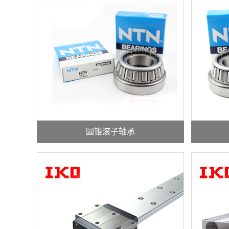
圆锥滚子轴承