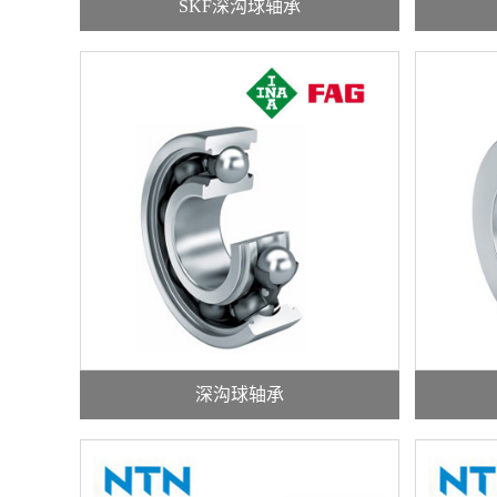
SKF深沟球轴承
深沟球轴承