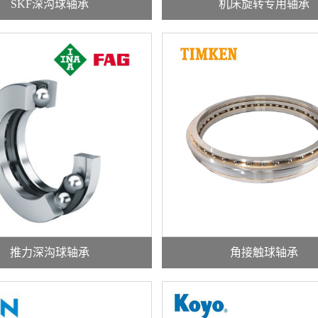
SKF深沟球轴承
机床旋转专用轴承
推力深沟球轴承
角接触球轴承