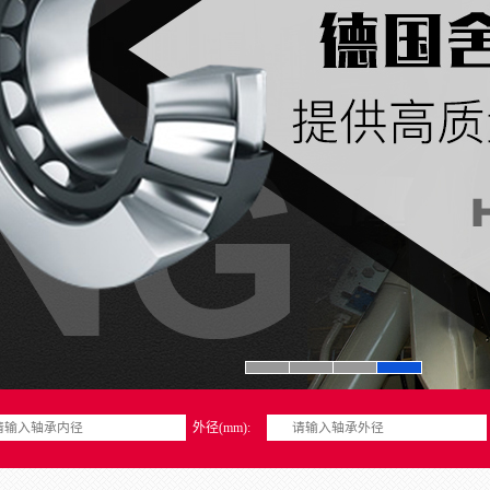
外径(mm):