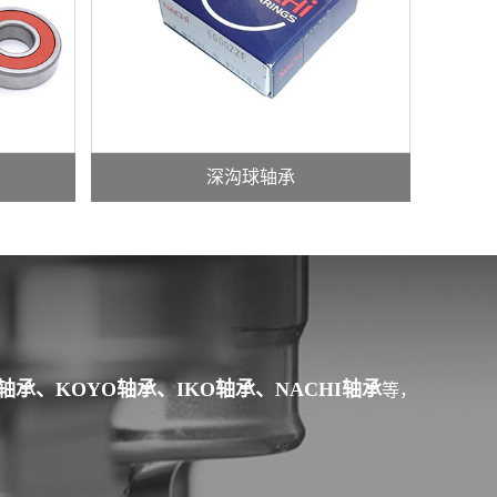
深沟球轴承
N轴承、KOYO轴承、IKO轴承、NACHI轴承
等，