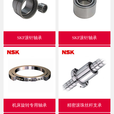
SKF滚针轴承
SKF滚针轴承
机床旋转专用轴承
精密滚珠丝杆支承