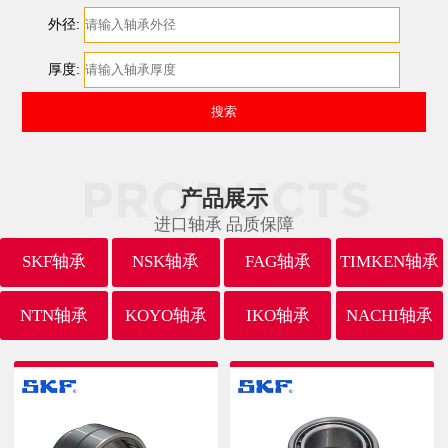
外径:
厚度:
产品展示
进口轴承 品质保障
SKF轴承
NSK轴承
FAG轴承
TIMKEN轴承
NTN轴承
KOYO轴承
IKO轴承
NACHI轴承