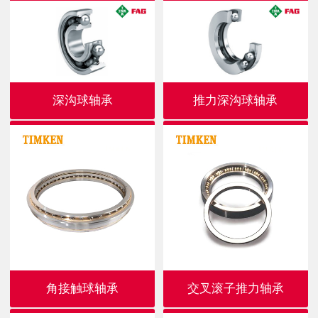
深沟球轴承
推力深沟球轴承
角接触球轴承
交叉滚子推力轴承