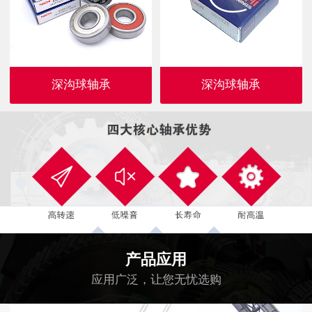
深沟球轴承
深沟球轴承
产品应用
应用广泛，让您无忧选购