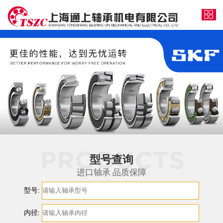
型号查询
进口轴承 品质保障
型号:
内径: