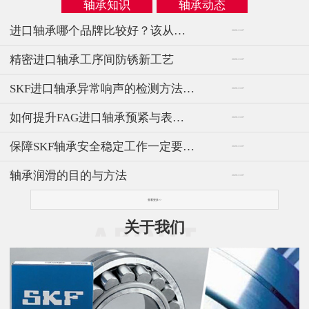
轴承知识
轴承动态
进口轴承哪个品牌比较好？该从哪几方面选择
2020-11-07
精密进口轴承工序间防锈新工艺
2020-11-07
SKF进口轴承异常响声的检测方法与仪器
2020-11-07
如何提升FAG进口轴承预紧与表面的相配要求
2020-11-07
保障SKF轴承安全稳定工作一定要注意这些方面
2020-11-07
轴承润滑的目的与方法
2020-11-07
查看更多>>
关于我们