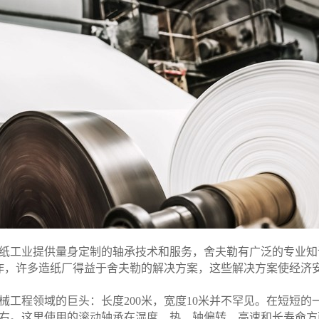
工业提供量身定制的轴承技术和服务，舍夫勒有广泛的专业知
作，许多造纸厂得益于舍夫勒的解决方案，这些解决方案使经济
工程领域的巨头：长度200米，宽度10米并不罕见。在短短的一
里左右。这里使用的滚动轴承在湿度、热、轴偏转、高速和长寿命