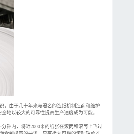
识，由于几十年来与著名的造纸机制造商和维护
安全地以较大的可靠性提高生产速度成为可能。
分钟内，将近2000米的纸张在滚筒和滚筒上飞过
方面受到极高的要求，只有极为可靠的滚动轴承才