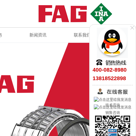
务
新闻资讯
联系我们
400-082-8980
13818522898
技术咨询
销售咨询