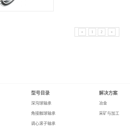
«
1
2
»
型号目录
解决方案
深沟球轴承
冶金
角接触球轴承
采矿与加工
调心滚子轴承